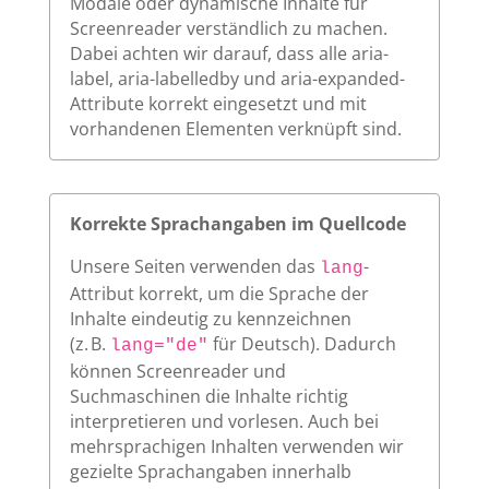
Modale oder dynamische Inhalte für
Screenreader verständlich zu machen.
Dabei achten wir darauf, dass alle aria-
label, aria-labelledby und aria-expanded-
Attribute korrekt eingesetzt und mit
vorhandenen Elementen verknüpft sind.
Korrekte Sprachangaben im Quellcode
Unsere Seiten verwenden das
-
lang
Attribut korrekt, um die Sprache der
Inhalte eindeutig zu kennzeichnen
(z. B.
für Deutsch). Dadurch
lang="de"
können Screenreader und
Suchmaschinen die Inhalte richtig
interpretieren und vorlesen. Auch bei
mehrsprachigen Inhalten verwenden wir
gezielte Sprachangaben innerhalb