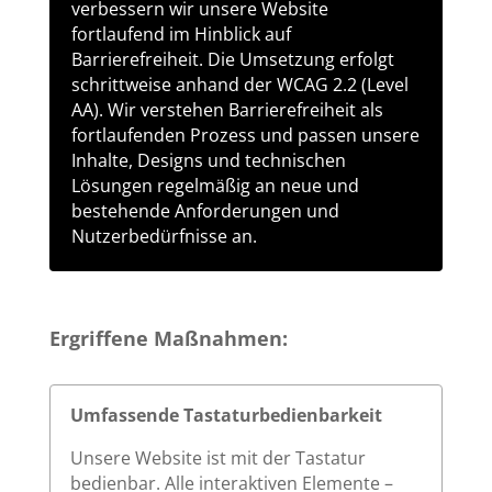
verbessern wir unsere Website
fortlaufend im Hinblick auf
Barrierefreiheit. Die Umsetzung erfolgt
schrittweise anhand der WCAG 2.2 (Level
AA). Wir verstehen Barrierefreiheit als
fortlaufenden Prozess und passen unsere
Inhalte, Designs und technischen
Lösungen regelmäßig an neue und
bestehende Anforderungen und
Nutzerbedürfnisse an.
Ergriffene Maßnahmen:
Umfassende Tastaturbedienbarkeit
Unsere Website ist mit der Tastatur
bedienbar. Alle interaktiven Elemente –