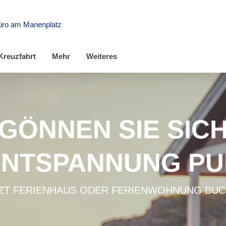
üro am Marienplatz
Kreuzfahrt
Mehr
Weiteres
GÖNNEN SIE SIC
ENTSPANNUNG PU
ZT FERIENHAUS ODER FERIENWOHNUNG BU