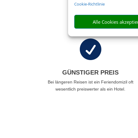
Cookie-Richtlinie
Buchen Sie bei uns
Alle Cookies akzeptie

GÜNSTIGER PREIS
Bei längeren Reisen ist ein Feriendomizil oft
wesentlich preiswerter als ein Hotel.