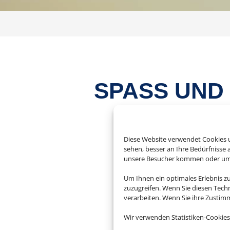
SPASS UND 
Diese Website verwendet Cookies u
sehen, besser an Ihre Bedürfnisse
unsere Besucher kommen oder um u
Sie wollen einen e
Um Ihnen ein optimales Erlebnis z
zuzugreifen. Wenn Sie diesen Tech
haben? Mit einem Fe
verarbeiten. Wenn Sie ihre Zusti
gewöhnlichen Hotel. E
die Wälder
Wir verwenden Statistiken-Cookies