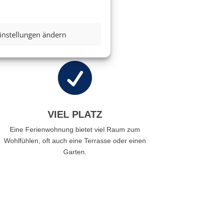
ohnung – wir machen
instellungen ändern

VIEL PLATZ
Eine Ferienwohnung bietet viel Raum zum
Wohlfühlen, oft auch eine Terrasse oder einen
Garten.