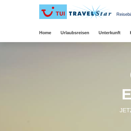
Reiseb
Home
Urlaubsreisen
Unterkunft
JET